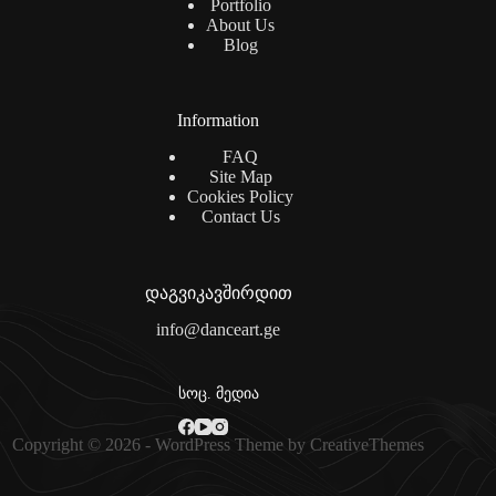
Portfolio
About Us
Blog
Information
FAQ
Site Map
Cookies Policy
Contact Us
დაგვიკავშირდით
info@danceart.ge
სოც. მედია
Copyright © 2026 - WordPress Theme by
CreativeThemes