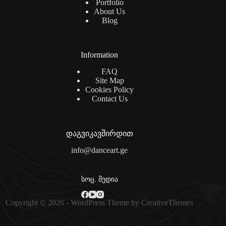
Portfolio
About Us
Blog
Information
FAQ
Site Map
Cookies Policy
Contact Us
დაგვიკავშირდით
info@danceart.ge
სოც. მედია
Copyright © 2026 - WordPress Theme by
CreativeThemes