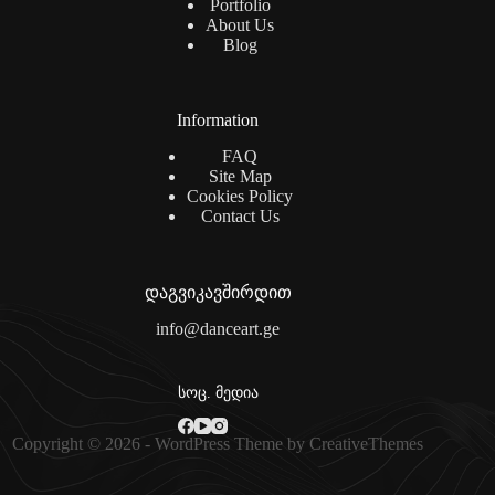
Portfolio
About Us
Blog
Information
FAQ
Site Map
Cookies Policy
Contact Us
დაგვიკავშირდით
info@danceart.ge
სოც. მედია
Copyright © 2026 - WordPress Theme by
CreativeThemes