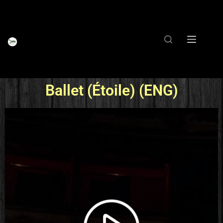
Ballet (Étoile) (ENG)