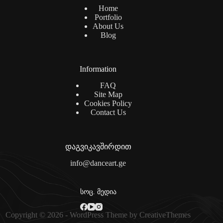
Home
Portfolio
About Us
Blog
Information
FAQ
Site Map
Cookies Policy
Contact Us
დაგვიკავშირდით
info@danceart.ge
სოც. მედია
Copyright © 2026 - WordPress Theme by
CreativeThemes