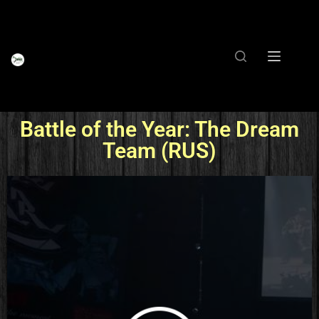
Battle of the Year: The Dream
Team (RUS)