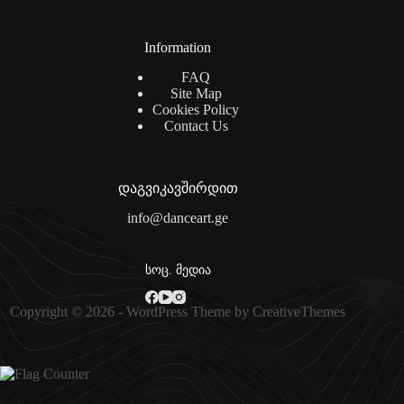
Information
FAQ
Site Map
Cookies Policy
Contact Us
დაგვიკავშირდით
info@danceart.ge
სოც. მედია
Copyright © 2026 - WordPress Theme by
CreativeThemes