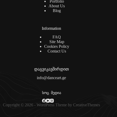
Portfolio
About Us
Blog
Information
FAQ
Site Map
Cookies Policy
Contact Us
დაგვიკავშირდით
info@danceart.ge
სოც. მედია
Copyright © 2026 - WordPress Theme by
CreativeThemes