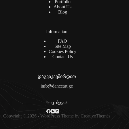
Portfolio
About Us
Blog
Information
FAQ
Site Map
Cookies Policy
Contact Us
დაგვიკავშირდით
info@danceart.ge
სოც. მედია
Copyright © 2026 - WordPress Theme by
CreativeThemes