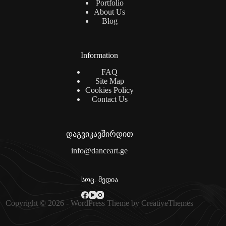
Portfolio
About Us
Blog
Information
FAQ
Site Map
Cookies Policy
Contact Us
დაგვიკავშირდით
info@danceart.ge
სოც. მედია
Copyright © 2026 - WordPress Theme by
CreativeThemes