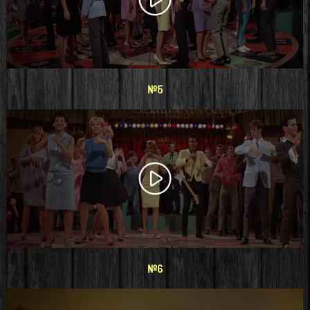
#5
#6