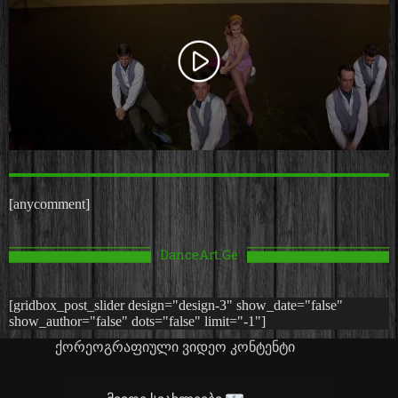
[anycomment]
DanceArt.Ge
[gridbox_post_slider design="design-3" show_date="false"
show_author="false" dots="false" limit="-1"]
ქორეოგრაფიული ვიდეო კონტენტი