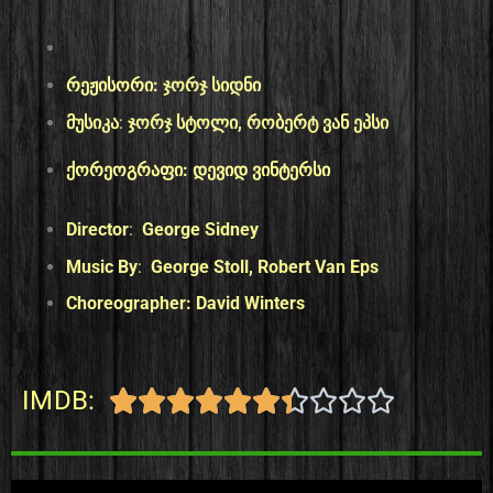
რეჟისორი:
ჯორჯ სიდნი
მუსიკა
:
ჯორჯ სტოლი, რობერტ ვან ეპსი
ქორეოგრაფი: დევიდ ვინტერსი
Director
:
George Sidney
Music By
:
George Stoll, Robert Van Eps
Choreographer: David Winters
IMDB:









