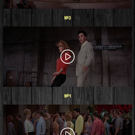
#3
#4