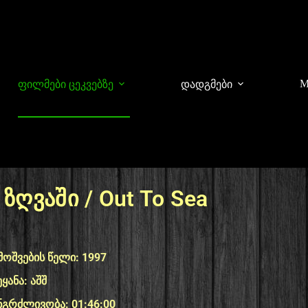
M
ფილმები ცეკვებზე
დადგმები
 ზღვაში / Out To Sea
მოშვების წელი: 1997
ეყანა: აშშ
ნგრძლივობა: 01:46:00