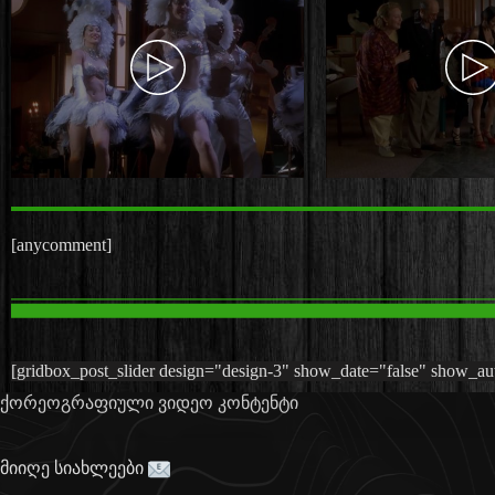
[anycomment]
[gridbox_post_slider design="design-3" show_date="false" show_auth
ქორეოგრაფიული ვიდეო კონტენტი
მიიღე სიახლეები