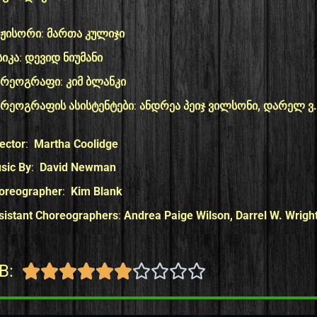
ჟისორი
:
მართა კულიჯი
სიკა
:
დევიდ ნიუმანი
ორეოგრაფი
:
კიმ ბლანკი
რეოგრაფის ასისტენტები
:
ანდრეა პეიჯ ვილსონი, დარელ ვ.
rector
:
Martha Coolidge
sic By
:
David Newman
oreographer
:
Kim Blank
sistant Choreographers
:
Andrea Paige Wilson, Darrel W. Wrigh
B:









