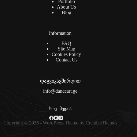
Portfolio
About Us
Blog
Information
FAQ
Site Map
Cookies Policy
Contact Us
დაგვიკავშირდით
info@danceart.ge
სოც. მედია
Copyright © 2026 - WordPress Theme by
CreativeThemes