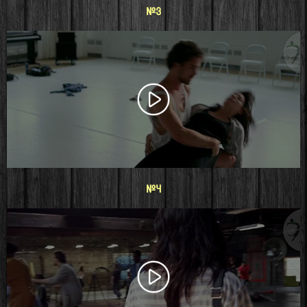
#3
#4