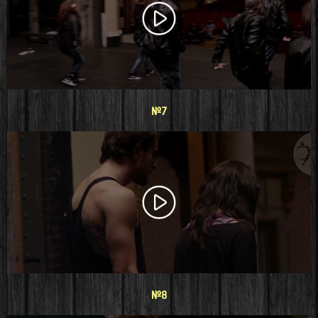
#7
#8