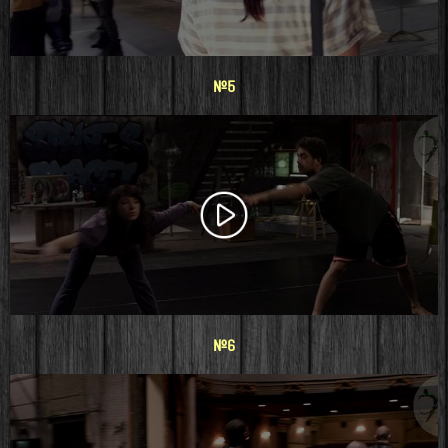
#5
#6