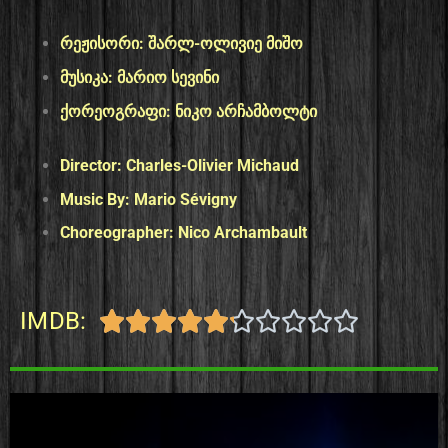
რეჟისორი:
შარლ-ოლივიე მიშო
მუსიკა:
მარიო სევინი
ქორეოგრაფი:
ნიკო არჩამბოლტი
Director:
Charles-Olivier Michaud
Music By:
Mario Sévigny
Choreographer:
Nico Archambault
IMDB:









