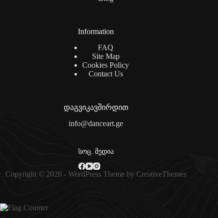
Information
FAQ
Site Map
Cookies Policy
Contact Us
დაგვიკავშირდით
info@danceart.ge
სოც. მედია
Copyright © 2026 - WordPress Theme by
CreativeThemes