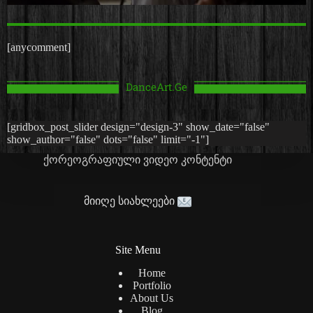
[anycomment]
DanceArt.Ge
[gridbox_post_slider design="design-3" show_date="false"
show_author="false" dots="false" limit="-1"]
ქორეოგრაფიული ვიდეო კონტენტი
მიიღე სიახლეები
Site Menu
Home
Portfolio
About Us
Blog