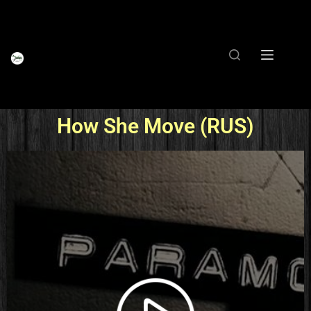
How She Move (RUS)