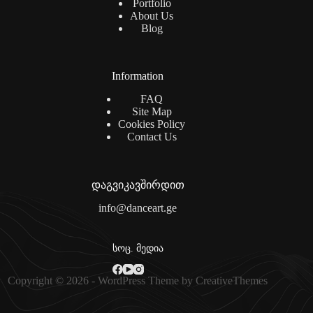
Portfolio
About Us
Blog
Information
FAQ
Site Map
Cookies Policy
Contact Us
დაგვიკავშირდით
info@danceart.ge
სოც. მედია
Copyright © 2026 - WordPress Theme by
CreativeThemes