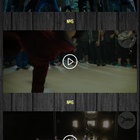
#5
#6