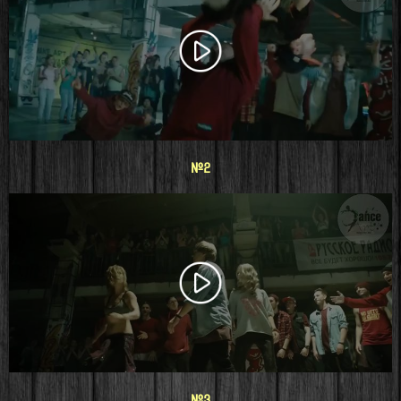
#2
#3