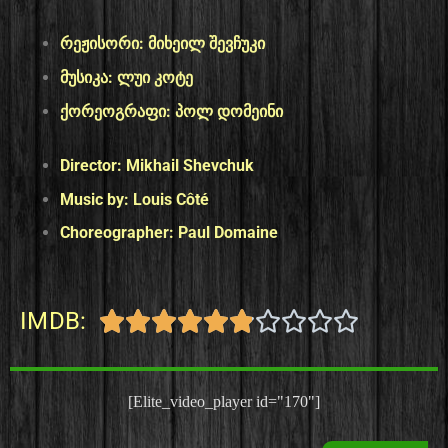
რეჟისორი:
მიხეილ შევჩუკი
მუსიკა:
ლუი კოტე
ქორეოგრაფი:
პოლ დომეინი
Director:
Mikhail Shevchuk
Music by:
Louis Côté
Choreographer:
Paul Domaine
IMDB:










[Elite_video_player id="170"]