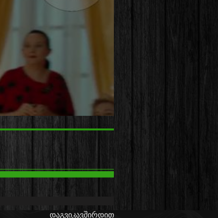
დაგვიკავშირდით