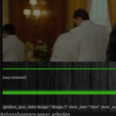
[anycomment]
[gridbox_post_slider design="design-3" show_date="false" show_auth
ქორეოგრაფიული ვიდეო კონტენტი