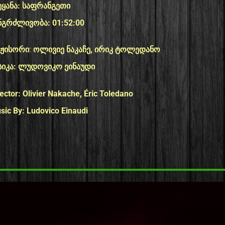
ეყანა: საფრანგეთი
ნგრძლივობა: 01:52:00
ჟისორი
:
ოლივიე ნაკაჩე, ირიკ ტოლედანო
სიკა:
ლუდოვიკო ეინაუდი
ector:
Olivier Nakache, Éric Toledano
sic By:
Ludovico Einaudi