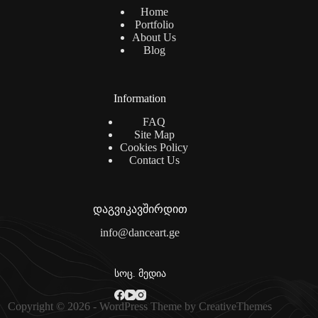
Home
Portfolio
About Us
Blog
Information
FAQ
Site Map
Cookies Policy
Contact Us
დაგვიკავშირდით
info@danceart.ge
სოც. მედია
Copyright © 2026 - WordPress Theme by
CreativeThemes