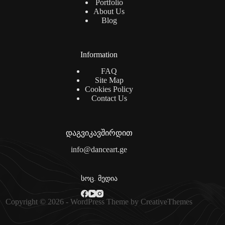
Portfolio
About Us
Blog
Information
FAQ
Site Map
Cookies Policy
Contact Us
დაგვიკავშირდით
info@danceart.ge
სოც. მედია
Copyright © 2026 - WordPress Theme by
CreativeThemes