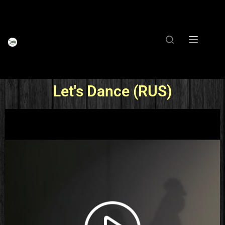
Let's Dance (RUS)