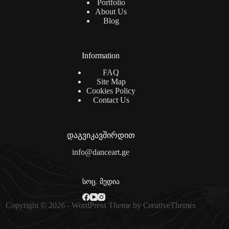
Portfolio
About Us
Blog
Information
FAQ
Site Map
Cookies Policy
Contact Us
დაგვიკავშირდით
info@danceart.ge
სოც. მედია
Copyright © 2026 - WordPress Theme by
CreativeThemes