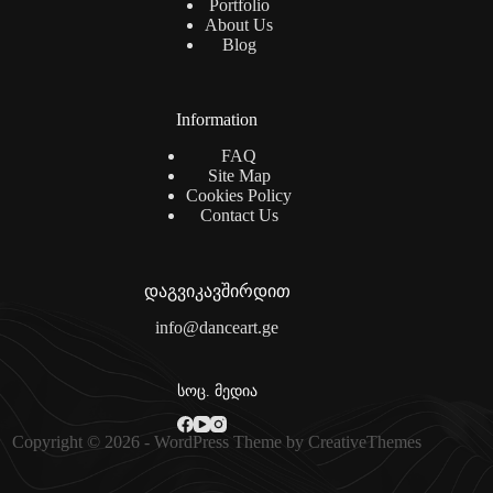
Portfolio
About Us
Blog
Information
FAQ
Site Map
Cookies Policy
Contact Us
დაგვიკავშირდით
info@danceart.ge
სოც. მედია
Copyright © 2026 - WordPress Theme by
CreativeThemes