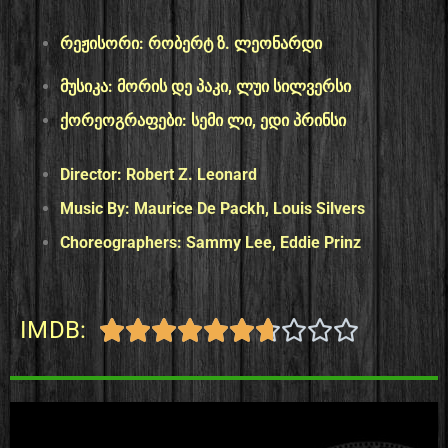
რეჟისორი: რობერტ ზ. ლეონარდი
მუსიკა: მორის დე პაკი, ლუი სილვერსი
ქორეოგრაფები: სემი ლი, ედი პრინსი
Director:
Robert Z. Leonard
Music By:
Maurice De Packh,
Louis Silvers
Choreographers:
Sammy Lee,
Eddie Prinz
IMDB:









