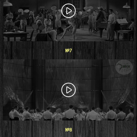
#7
#8