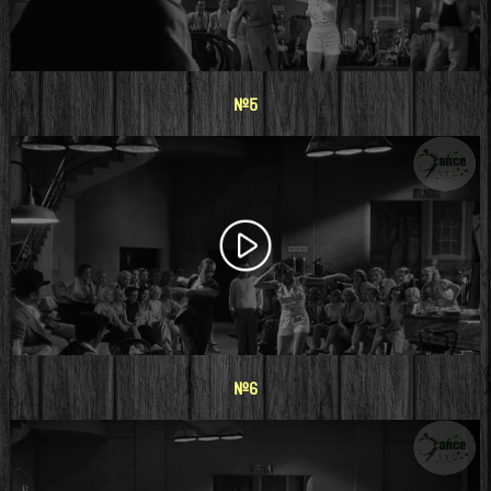
#5
#6