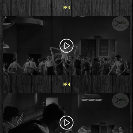
#3
#4