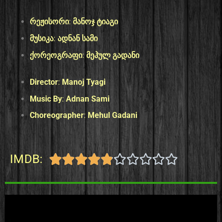
რეჟისორი
:
მანოჯ ტიაგი
მუსიკა
:
ადნან სამი
ქორეოგრაფი
:
მეჰულ გადანი
Director
:
Manoj Tyagi
Music By
:
Adnan Sami
Choreographer
:
Mehul Gadani
IMDB:









