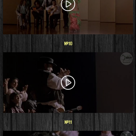
#10
#11