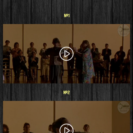
#1
#2