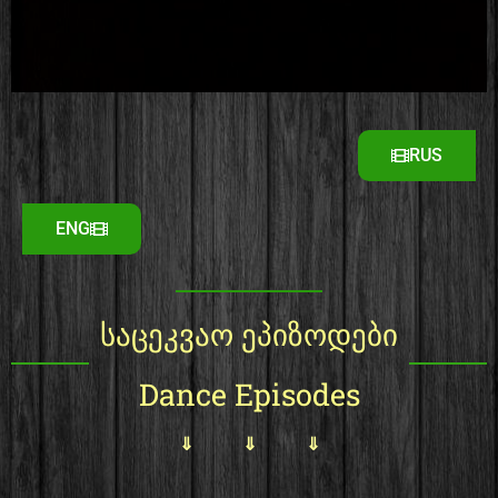
RUS
ENG
საცეკვაო ეპიზოდები
Dance Episodes
⇓ ⇓ ⇓