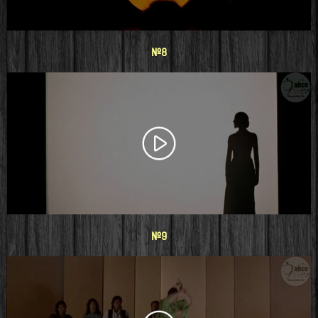
#8
#9