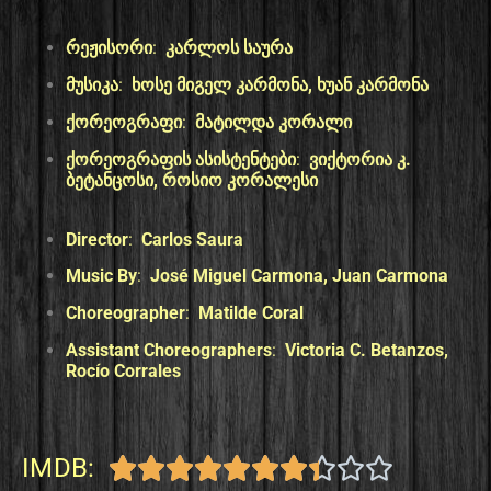
რეჟისორი
:
კარლოს საურა
მუსიკა
:
ხოსე მიგელ კარმონა, ხუან კარმონა
ქორეოგრაფი
:
მატილდა კორალი
ქორეოგრაფის ასისტენტები
:
ვიქტორია კ.
ბეტანცოსი, როსიო კორალესი
Director
:
Carlos Saura
Music By
:
José Miguel Carmona, Juan Carmona
Choreographer
:
Matilde Coral
Assistant Choreographers
:
Victoria C. Betanzos,
Rocío Corrales
IMDB:









