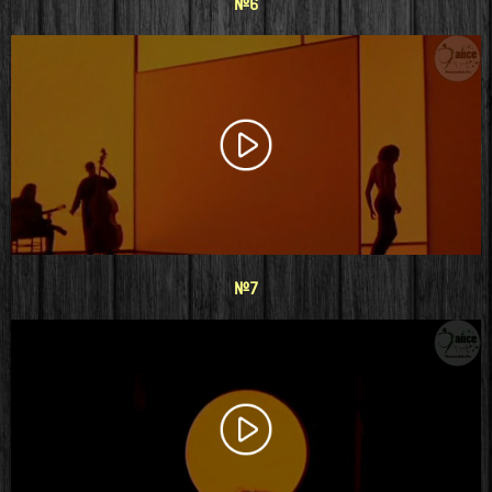
#6
#7