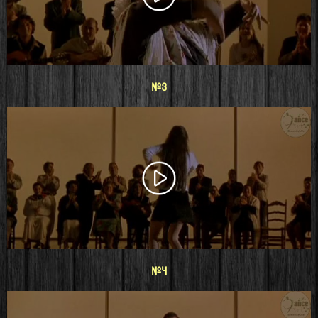
#3
#4