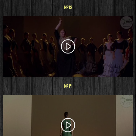
#13
#14