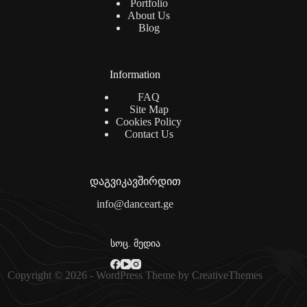
Portfolio
About Us
Blog
Information
FAQ
Site Map
Cookies Policy
Contact Us
დაგვიკავშირდით
info@danceart.ge
სოც. მედია
Copyright © 2026 - WordPress Theme by
CreativeThemes