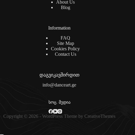
About Us
Blog
Information
FAQ
Site Map
Cookies Policy
Contact Us
დაგვიკავშირდით
info@danceart.ge
სოც. მედია
Copyright © 2026 - WordPress Theme by
CreativeThemes