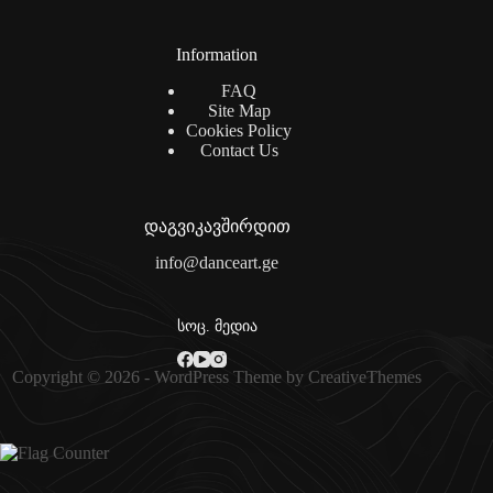
Information
FAQ
Site Map
Cookies Policy
Contact Us
დაგვიკავშირდით
info@danceart.ge
სოც. მედია
Copyright © 2026 - WordPress Theme by
CreativeThemes