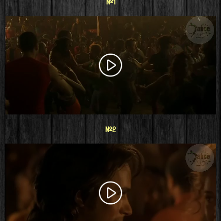
#1
#2