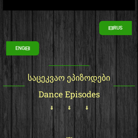
RUS
ENG
საცეკვაო ეპიზოდები
Dance Episodes
⇓ ⇓ ⇓