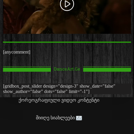
[anycomment]
DanceArt.Ge
[gridbox_post_slider design="design-3" show_date="false"
show_author="false" dots="false" limit="-1"]
ქორეოგრაფიული ვიდეო კონტენტი
მიიღე სიახლეები