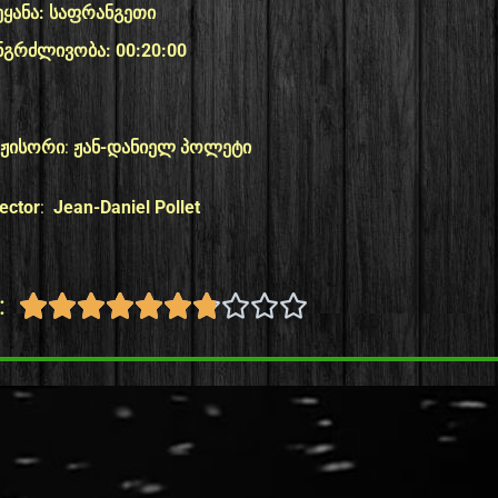
ეყანა: საფრანგეთი
ნგრძლივობა: 00:20:00
ჟისორი
:
ჟან-დანიელ პოლეტი
rector
:
Jean-Daniel Pollet
:









