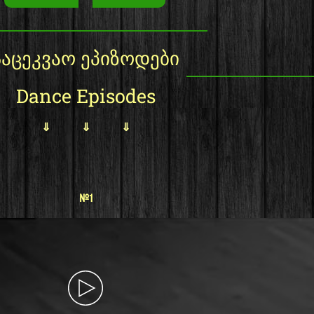
საცეკვაო ეპიზოდები
Dance Episodes
⇓ ⇓ ⇓
#1