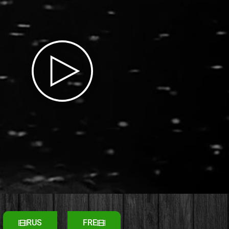
RUS
FRE