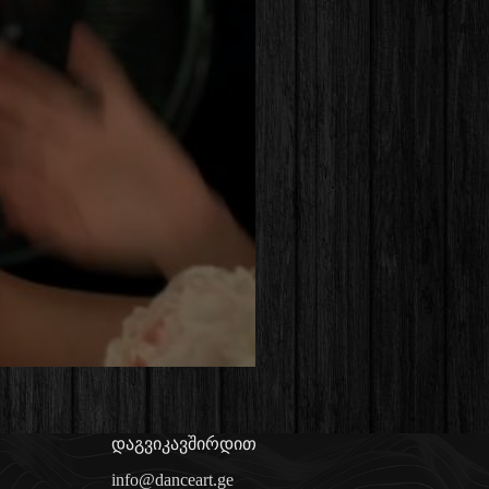
დაგვიკავშირდით
info@danceart.ge