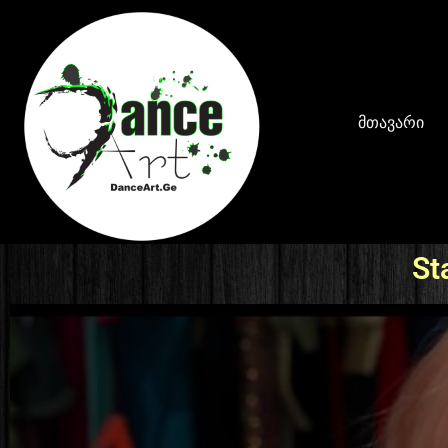
მთავარი
St