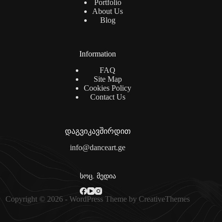
Portfolio
About Us
Blog
Information
FAQ
Site Map
Cookies Policy
Contact Us
დაგვიკავშირდით
info@danceart.ge
სოც. მედია
Copyright © 2026 - WordPress Theme by
CreativeThemes