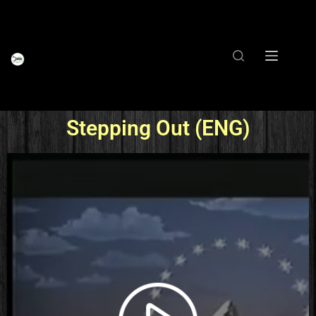
Stepping Out (ENG)