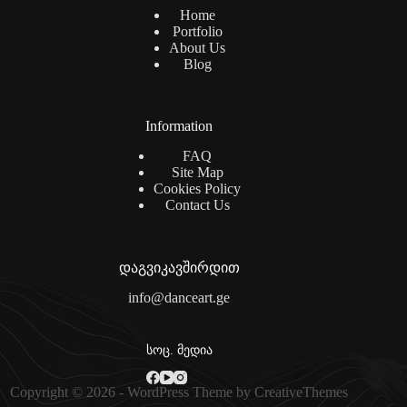
Home
Portfolio
About Us
Blog
Information
FAQ
Site Map
Cookies Policy
Contact Us
დაგვიკავშირდით
info@danceart.ge
სოც. მედია
Copyright © 2026 - WordPress Theme by
CreativeThemes