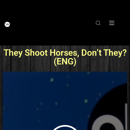
They Shoot Horses, Don’t They?
(ENG)