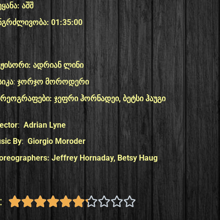
ეყანა: აშშ
ნგრძლივობა: 01:35:00
ჟისორი:
ადრიან ლინი
სიკა
:
ჯორჯო მოროდერი
რეოგრაფები: ჯეფრი ჰორნადეი, ბეტსი ჰაუგი
rector
:
Adrian Lyne
sic By
:
Giorgio Moroder
oreographers: Jeffrey Hornaday, Betsy Haug
:









