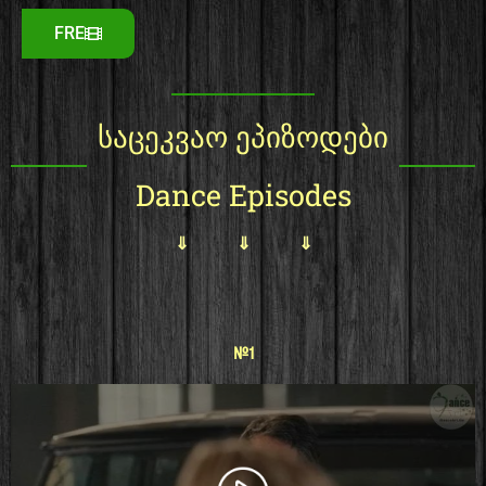
FRE
საცეკვაო ეპიზოდები
Dance Episodes
⇓ ⇓ ⇓
#1