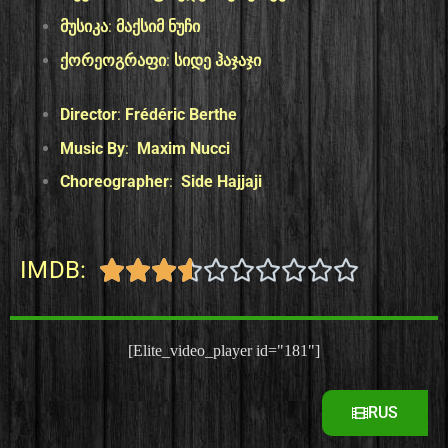
მუსიკა
:
მაქსიმ ნუჩი
ქორეოგრაფი
:
სიდე ჰაჯაჯი
Director
:
Frédéric Berthe
Music By
:
Maxim Nucci
Choreographer
:
Side Hajjaji
IMDB:










[Elite_video_player id="181"]
RUS