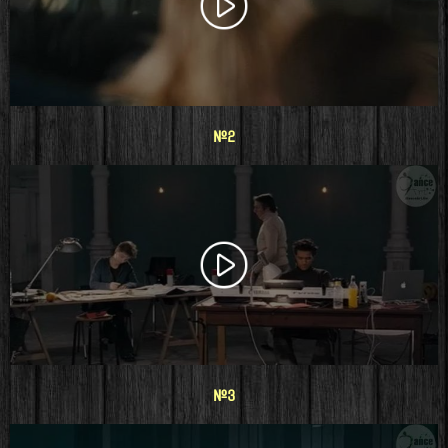
#2
#3