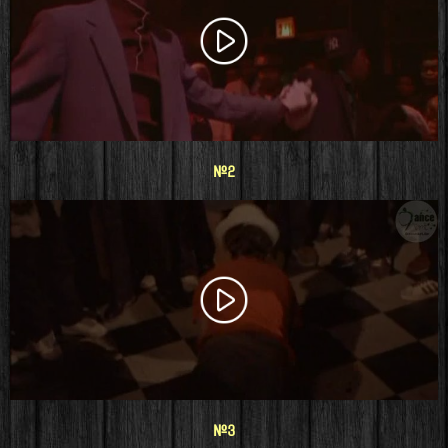
#2
#3