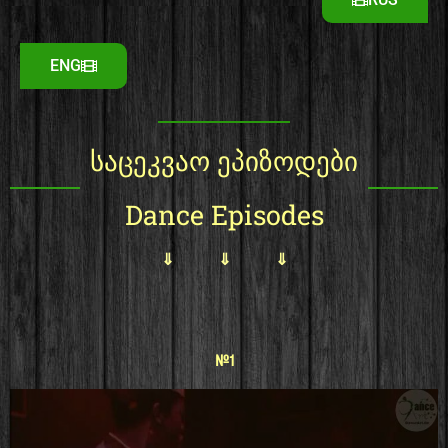
ENG
საცეკვაო ეპიზოდები
Dance Episodes
⇓ ⇓ ⇓
#1