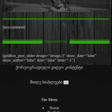
[anycomment]
DanceArt.Ge
[gridbox_post_slider design="design-3" show_date="false"
show_author="false" dots="false" limit="-1"]
ქორეოგრაფიული ვიდეო კონტენტი
მიიღე სიახლეები
Site Menu
Home