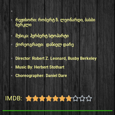
რეჟისორი:
რობერტ ზ. ლეონარდი, ბასბი
ბერკლი
მუსიკა: ჰერბერტ სტოჰარტი
ქორეოგრაფი: დანიელ დარე
Director
:
Robert Z. Leonard, Busby Berkeley
Music By
:
Herbert Stothart
Choreographer: Daniel Dare
IMDB:









