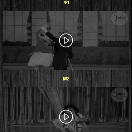
#1
#2