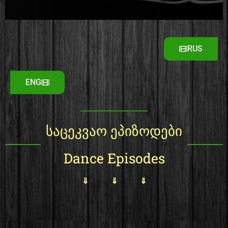
RUS
ENG
საცეკვაო ეპიზოდები
Dance Episodes
⇓ ⇓ ⇓