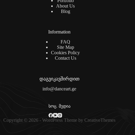
Portfolio
About Us
Blog
Information
FAQ
Site Map
Cookies Policy
Contact Us
დაგვიკავშირდით
info@danceart.ge
სოც. მედია
Copyright © 2026 - WordPress Theme by
CreativeThemes