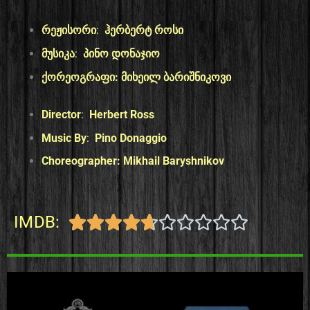
რეჟისორი
:
ჰერბერტ როსი
მუსიკა
:
პინო დონაჯიო
ქორეოგრაფი: მიხეილ ბარიშნიკოვი
Director
:
Herbert Ross
Music By
:
Pino Donaggio
Choreographer: Mikhail Baryshnikov
IMDB:









