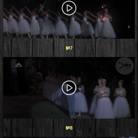
#7
#8