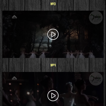
#3
#4