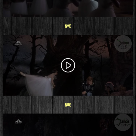
#5
#6