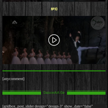
#10
[anycomment]
DanceArt.Ge
[gridbox_post_slider design="design-3" show_date="false"